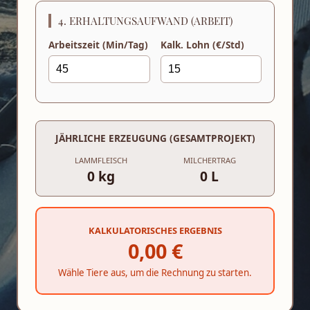
4. ERHALTUNGSAUFWAND (ARBEIT)
Arbeitszeit (Min/Tag)
Kalk. Lohn (€/Std)
JÄHRLICHE ERZEUGUNG (GESAMTPROJEKT)
LAMMFLEISCH
MILCHERTRAG
0 kg
0 L
KALKULATORISCHES ERGEBNIS
0,00 €
Wähle Tiere aus, um die Rechnung zu starten.