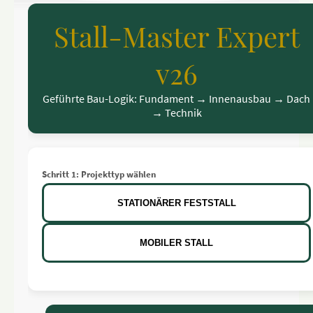
Stall-Master Expert
v26
Geführte Bau-Logik: Fundament → Innenausbau → Dach
→ Technik
Schritt 1: Projekttyp wählen
STATIONÄRER FESTSTALL
MOBILER STALL